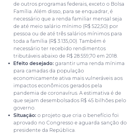
de outros programas federais, exceto o Bolsa
Família. Além disso, para se enquadrar, é
necessário que a renda familiar mensal seja
de até meio salário mínimo (R$ 522,50) por
pessoa ou de até três salários mínimos para
toda a família (R$ 3.135,00). Também é
necessário ter recebido rendimentos
tributáveis abaixo de R$ 28.559,70 em 2018.
Efeito desejado:
garantir uma renda mínima
para camadas da população
economicamente ativa mais vulneráveis aos
impactos econômicos gerados pela
pandemia de coronavírus. A estimativa é de
que sejam desembolsados R$ 45 bilhões pelo
governo.
Situação:
o projeto que cria o benefício foi
aprovado no Congresso e aguarda sanção do
presidente da República.