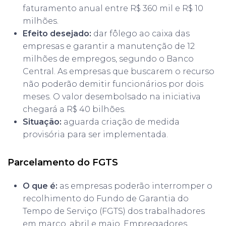
faturamento anual entre R$ 360 mil e R$ 10
milhões.
Efeito desejado:
dar fôlego ao caixa das
empresas e garantir a manutenção de 12
milhões de empregos, segundo o Banco
Central. As empresas que buscarem o recurso
não poderão demitir funcionários por dois
meses. O valor desembolsado na iniciativa
chegará a R$ 40 bilhões.
Situação:
aguarda criação de medida
provisória para ser implementada.
Parcelamento do FGTS
O que é:
as empresas poderão interromper o
recolhimento do Fundo de Garantia do
Tempo de Serviço (FGTS) dos trabalhadores
em março, abril e maio. Empregadores