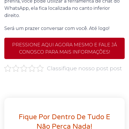
prefira, você pode utilizar a ferramenta de chat do
WhatsApp, ela fica localizada no canto inferior
direito.
Será um prazer conversar com você. Até logo!
PRESSIONE AQUI AGORA MESMO E FALE JÁ
CONOSCO PARA MAIS INFORMAÇÕES!
Classifique nosso post post
Fique Por Dentro De Tudo E
Não Perca Nada!