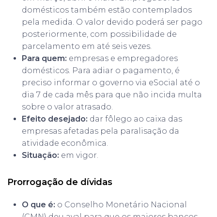
domésticos também estão contemplados
pela medida. O valor devido poderá ser pago
posteriormente, com possibilidade de
parcelamento em até seis vezes.
Para quem:
empresas e empregadores
domésticos. Para adiar o pagamento, é
preciso informar o governo via eSocial até o
dia 7 de cada mês para que não incida multa
sobre o valor atrasado.
Efeito desejado:
dar fôlego ao caixa das
empresas afetadas pela paralisação da
atividade econômica.
Situação:
em vigor.
Prorrogação de dívidas
O que é:
o Conselho Monetário Nacional
(CMN) deu aval para que os maiores bancos