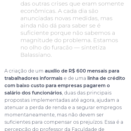
das outras crises que eram somente
econômicas. A cada dia são
anunciadas novas medidas, mas
ainda não dá para saber se é
suficiente porque não sabemos a
magnitude do problema. Estamos
no olho do furacão — sintetiza
Balassiano.
A criação de um
auxílio de R$ 600 mensais para
trabalhadores informais
e de uma
linha de crédito
com baixo custo para empresas pagarem o
salário dos funcionários
, duas das principais
propostas implementadas até agora, ajudam a
atenuar a perda de renda e a segurar empregos
momentaneamente, mas não devem ser
suficientes para compensar os prejuízos. Essa é a
percepção do professor da Faculdade de