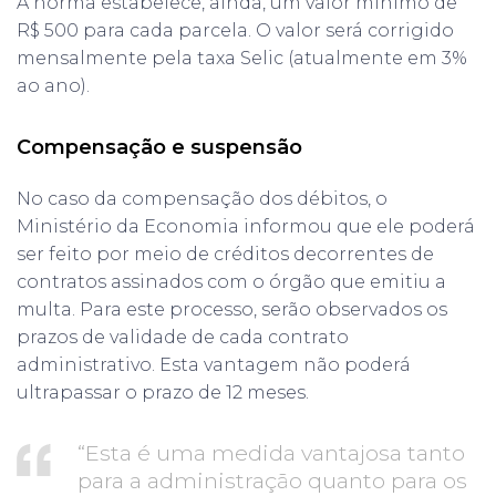
A norma estabelece, ainda, um valor mínimo de
R$ 500 para cada parcela. O valor será corrigido
mensalmente pela taxa Selic (atualmente em 3%
ao ano).
Compensação e suspensão
No caso da compensação dos débitos, o
Ministério da Economia informou que ele poderá
ser feito por meio de créditos decorrentes de
contratos assinados com o órgão que emitiu a
multa. Para este processo, serão observados os
prazos de validade de cada contrato
administrativo. Esta vantagem não poderá
ultrapassar o prazo de 12 meses.
“Esta é uma medida vantajosa tanto
para a administração quanto para os