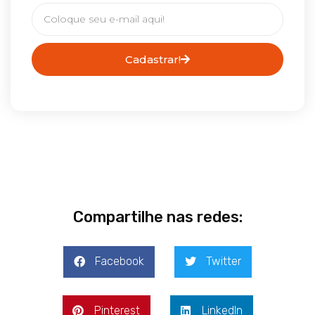
Cadastrar!
Compartilhe nas redes:
Facebook
Twitter
Pinterest
LinkedIn