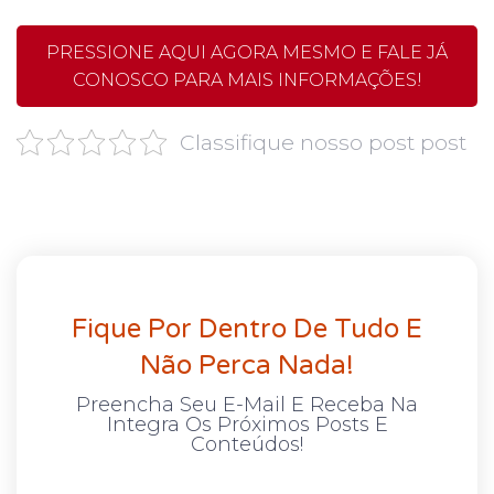
PRESSIONE AQUI AGORA MESMO E FALE JÁ
CONOSCO PARA MAIS INFORMAÇÕES!
Classifique nosso post post
Fique Por Dentro De Tudo E
Não Perca Nada!
Preencha Seu E-Mail E Receba Na
Integra Os Próximos Posts E
Conteúdos!