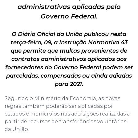
administrativas aplicadas pelo
Governo Federal.
O Diário Oficial da União publicou nesta
terça-feira, 09, a
Instrução Normativa 43
que permite que multas provenientes de
contratos administrativos aplicados aos
fornecedores do Governo Federal podem ser
parceladas, compensadas ou ainda adiadas
para 2021.
Segundo o Ministério da Economia, as novas
regras também poderão ser aplicadas por
estados e municípios nas aquisições realizadas a
partir de recursos de transferências voluntárias
da União.