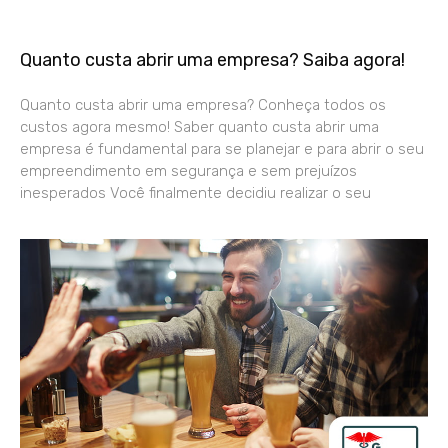
Quanto custa abrir uma empresa? Saiba agora!
Quanto custa abrir uma empresa? Conheça todos os
custos agora mesmo! Saber quanto custa abrir uma
empresa é fundamental para se planejar e para abrir o seu
empreendimento em segurança e sem prejuízos
inesperados Você finalmente decidiu realizar o seu