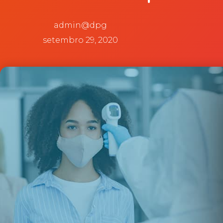
admin@dpg
setembro 29, 2020