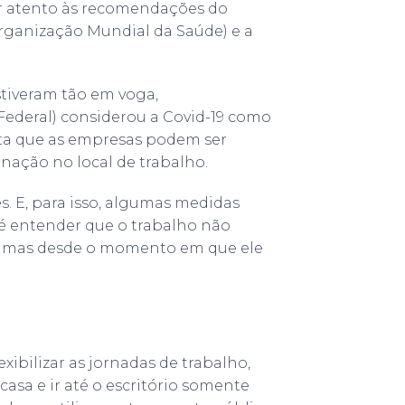
ar atento às recomendações do
rganização Mundial da Saúde) e a
tiveram tão em voga,
Federal) considerou a Covid-19 como
nta que as empresas podem ser
nação no local de trabalho.
. E, para isso, algumas medidas
 é entender que o trabalho não
, mas desde o momento em que ele
exibilizar as jornadas de trabalho,
casa e ir até o escritório somente