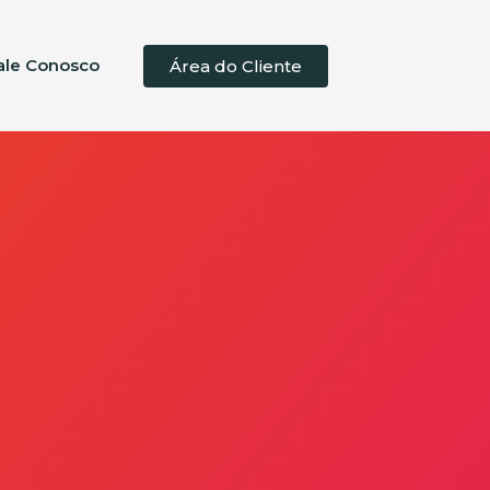
ale Conosco
Área do Cliente