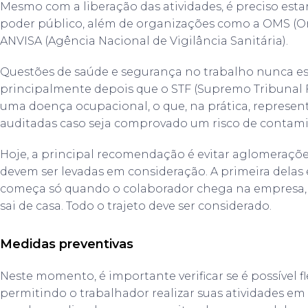
Mesmo com a liberação das atividades, é preciso est
poder público, além de organizações como a OMS (O
ANVISA (Agência Nacional de Vigilância Sanitária).
Questões de saúde e segurança no trabalho nunca es
principalmente depois que o STF (Supremo Tribunal 
uma doença ocupacional, o que, na prática, represe
auditadas caso seja comprovado um risco de contami
Hoje, a principal recomendação é evitar aglomerações
devem ser levadas em consideração. A primeira delas
começa só quando o colaborador chega na empresa
sai de casa. Todo o trajeto deve ser considerado.
Medidas preventivas
Neste momento, é importante verificar se é possível fl
permitindo o trabalhador realizar suas atividades em 