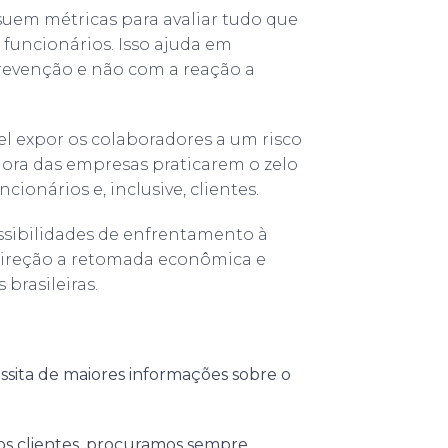
ssuem métricas para avaliar tudo que
 funcionários. Isso ajuda em
evenção e não com a reação a
 expor os colaboradores a um risco
 hora das empresas praticarem o zelo
ionários e, inclusive, clientes.
ossibilidades de enfrentamento à
direção a retomada econômica e
brasileiras.
essita de maiores informações sobre o
s clientes, procuramos sempre