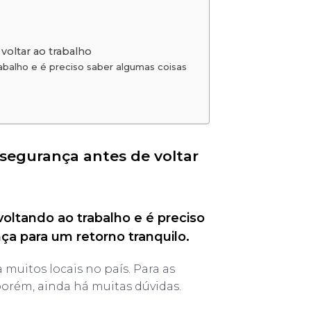
voltar ao trabalho
rabalho e é preciso saber algumas coisas
 segurança antes de voltar
 voltando ao trabalho e é preciso
a para um retorno tranquilo.
 muitos locais no país. Para as
porém, ainda há muitas dúvidas.