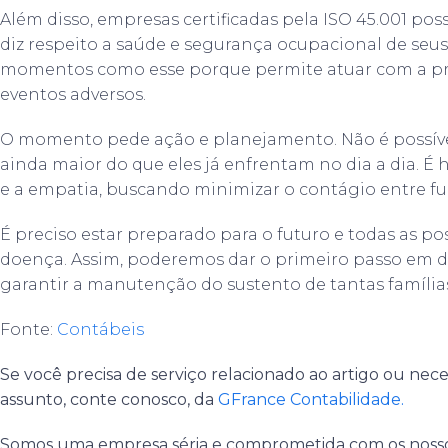
Além disso, empresas certificadas pela ISO 45.001 po
diz respeito a saúde e segurança ocupacional de seus
momentos como esse porque permite atuar com a pr
eventos adversos.
O momento pede ação e planejamento. Não é possível
ainda maior do que eles já enfrentam no dia a dia. É
e a empatia, buscando minimizar o contágio entre func
É preciso estar preparado para o futuro e todas as p
doença. Assim, poderemos dar o primeiro passo em 
garantir a manutenção do sustento de tantas famílias 
Fonte:
Contábeis
Se você precisa de serviço relacionado ao artigo ou nec
assunto, conte conosco, da
GFrance Contabilidade.
Somos uma empresa séria e comprometida com os nosso