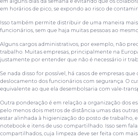
em alguns dias da semana e evitando que os colabora
em horários de pico, se expondo ao risco de contami
Isso também permite distribuir de uma maneira mais 
funcionários, sem que haja muitas pessoas ao mesm
Alguns cargos administrativos, por exemplo, não prec
trabalho. Muitas empresas, principalmente na Europ
justamente por entender que não é necessário ir trab
Se nada disso for possível, há casos de empresas que
deslocamento dos funcionários com segurança. O cus
equivalente ao que ela desembolsaria com vale-trans
Outra ponderação é em relação a organização dos es
pelo menos dois metros de distância umas das outra
estar alinhada à higienização do posto de trabalho
notebook e itens de uso compartilhado. Isso sem fala
compartilhados, cuja limpeza deve ser feita com mais