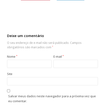
Deixe um comentário
O seu endereço de e-mail não será publicado.
Campos
obrigatórios são marcados com
*
Nome
*
E-mail
*
Site
Salvar meus dados neste navegador para a próxima vez que
eu comentar.