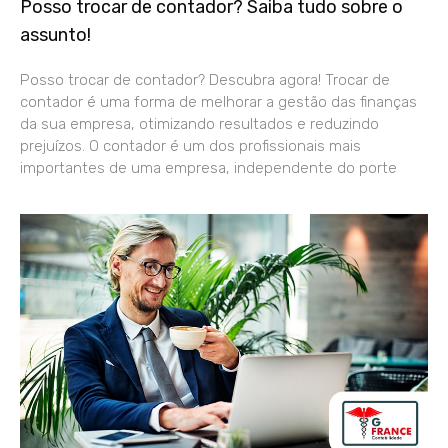
Posso trocar de contador? Saiba tudo sobre o
assunto!
Posso trocar de contador? Descubra agora! Trocar de
contador é uma forma de melhorar a gestão das finanças
da sua empresa, otimizando resultados e reduzindo
prejuízos. O contador é um dos profissionais mais
importantes de uma empresa, independente do porte