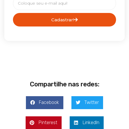
Cadastrar!
Compartilhe nas redes:
Facebook
Twitter
Pinterest
LinkedIn