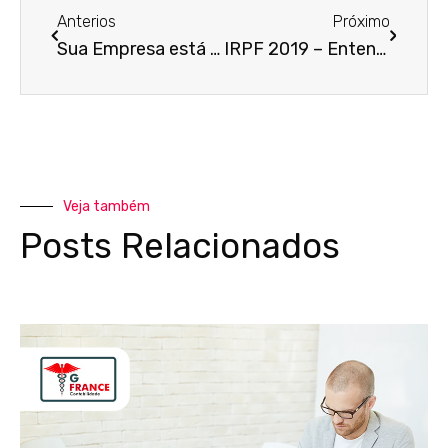
Anterios
Próximo
Sua Empresa está pronta para 2019?
IRPF 2019 – Entenda como realizar a declaração!
Veja também
Posts Relacionados