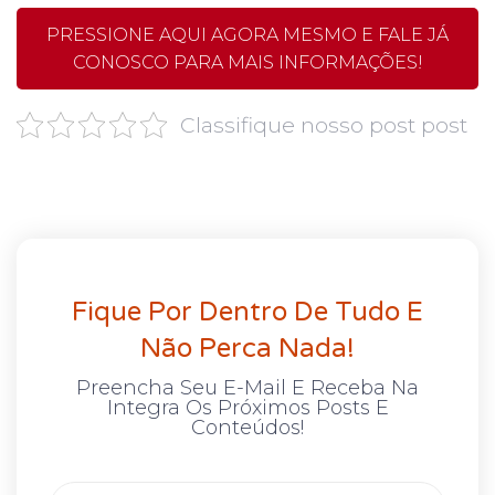
PRESSIONE AQUI AGORA MESMO E FALE JÁ
CONOSCO PARA MAIS INFORMAÇÕES!
Classifique nosso post post
Fique Por Dentro De Tudo E
Não Perca Nada!
Preencha Seu E-Mail E Receba Na
Integra Os Próximos Posts E
Conteúdos!