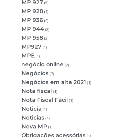
MP 927
(5)
MP 928
(1)
MP 936
(9)
MP 944
(2)
MP 958
(2)
MP927
(1)
MPE
(1)
negócio online
(2)
Negócios
(7)
Negócios em alta 2021
(1)
Nota fiscal
(1)
Nota Fiscal Fácil
(1)
Noticía
(1)
Noticias
(4)
Nova MP
(1)
Obrigações acessórias
(1)