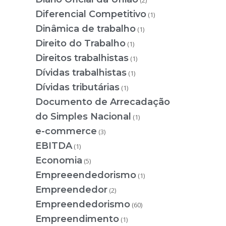
(2)
Diferencial Competitivo
(1)
Dinâmica de trabalho
(1)
Direito do Trabalho
(1)
Direitos trabalhistas
(1)
Dívidas trabalhistas
(1)
Dívidas tributárias
(1)
Documento de Arrecadação
do Simples Nacional
(1)
e-commerce
(3)
EBITDA
(1)
Economia
(5)
Empreeendedorismo
(1)
Empreendedor
(2)
Empreendedorismo
(60)
Empreendimento
(1)