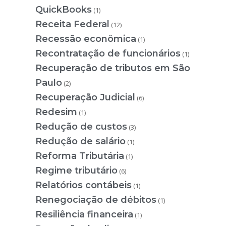
QuickBooks
(1)
Receita Federal
(12)
Recessão econômica
(1)
Recontratação de funcionários
(1)
Recuperação de tributos em São
Paulo
(2)
Recuperação Judicial
(6)
Redesim
(1)
Redução de custos
(3)
Redução de salário
(1)
Reforma Tributária
(1)
Regime tributário
(6)
Relatórios contábeis
(1)
Renegociação de débitos
(1)
Resiliência financeira
(1)