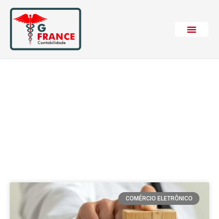
Categoria: Negócios
em alta 2021
COMÉRCIO ELETRÔNICO