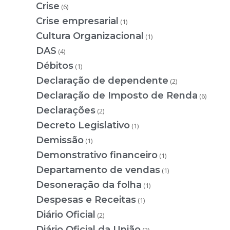
Crise
(6)
Crise empresarial
(1)
Cultura Organizacional
(1)
DAS
(4)
Débitos
(1)
Declaração de dependente
(2)
Declaração de Imposto de Renda
(6)
Declarações
(2)
Decreto Legislativo
(1)
Demissão
(1)
Demonstrativo financeiro
(1)
Departamento de vendas
(1)
Desoneração da folha
(1)
Despesas e Receitas
(1)
Diário Oficial
(2)
Diário Oficial da União