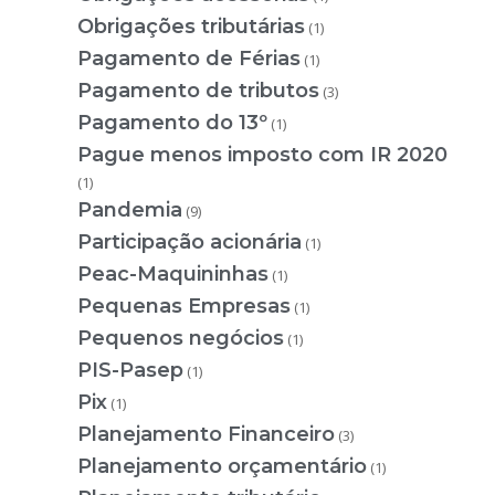
Obrigações tributárias
(1)
Pagamento de Férias
(1)
Pagamento de tributos
(3)
Pagamento do 13º
(1)
Pague menos imposto com IR 2020
(1)
Pandemia
(9)
Participação acionária
(1)
Peac-Maquininhas
(1)
Pequenas Empresas
(1)
Pequenos negócios
(1)
PIS-Pasep
(1)
Pix
(1)
Planejamento Financeiro
(3)
Planejamento orçamentário
(1)