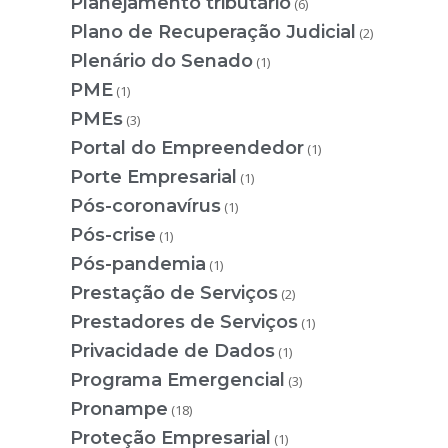
Planejamento tributário
(6)
Plano de Recuperação Judicial
(2)
Plenário do Senado
(1)
PME
(1)
PMEs
(3)
Portal do Empreendedor
(1)
Porte Empresarial
(1)
Pós-coronavírus
(1)
Pós-crise
(1)
Pós-pandemia
(1)
Prestação de Serviços
(2)
Prestadores de Serviços
(1)
Privacidade de Dados
(1)
Programa Emergencial
(3)
Pronampe
(18)
Proteção Empresarial
(1)