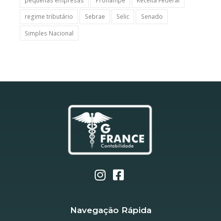
pequenas empresas
Pronampe
Receita Federal
regime tributário
Sebrae
Selic
Senado
Simples Nacional
Navegação Rápida