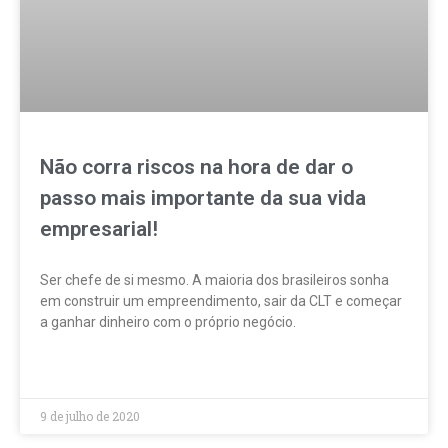
Não corra riscos na hora de dar o
passo mais importante da sua vida
empresarial!
Ser chefe de si mesmo. A maioria dos brasileiros sonha
em construir um empreendimento, sair da CLT e começar
a ganhar dinheiro com o próprio negócio.
LEIA MAIS »
9 de julho de 2020