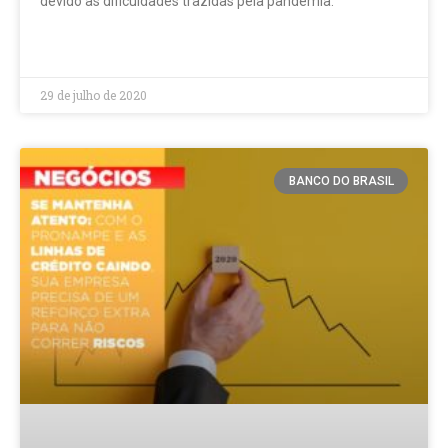
devido às dificuldades trazidas pela pandemia.
LEIA MAIS »
29 de julho de 2020
BANCO DO BRASIL