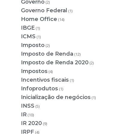
Governo
(2)
Governo Federal
(1)
Home Office
(14)
IBGE
(1)
ICMS
(1)
Imposto
(2)
Imposto de Renda
(12)
Imposto de Renda 2020
(2)
Impostos
(4)
Incentivos fiscais
(1)
Infoprodutos
(1)
Inicialização de negócios
(1)
INSS
(5)
IR
(10)
IR 2020
(9)
IRPF
(4)