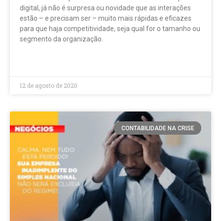
digital, já não é surpresa ou novidade que as interações
estão – e precisam ser – muito mais rápidas e eficazes
para que haja competitividade, seja qual for o tamanho ou
segmento da organização.
LEIA MAIS »
12 de agosto de 2020
CONTABILIDADE NA CRISE