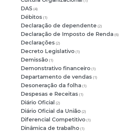
(1)
DAS
(4)
Débitos
(1)
Declaração de dependente
(2)
Declaração de Imposto de Renda
(6)
Declarações
(2)
Decreto Legislativo
(1)
Demissão
(1)
Demonstrativo financeiro
(1)
Departamento de vendas
(1)
Desoneração da folha
(1)
Despesas e Receitas
(1)
Diário Oficial
(2)
Diário Oficial da União
(2)
Diferencial Competitivo
(1)
Dinâmica de trabalho
(1)