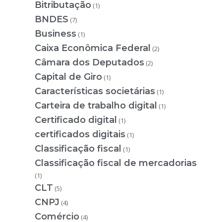
Bitributação
(1)
BNDES
(7)
Business
(1)
Caixa Econômica Federal
(2)
Câmara dos Deputados
(2)
Capital de Giro
(1)
Características societárias
(1)
Carteira de trabalho digital
(1)
Certificado digital
(1)
certificados digitais
(1)
Classificação fiscal
(1)
Classificação fiscal de mercadorias
(1)
CLT
(5)
CNPJ
(4)
Comércio
(4)