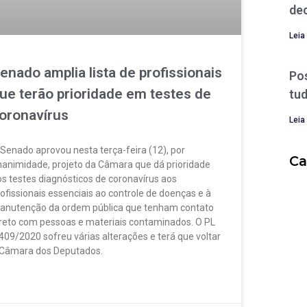
de
Leia
enado amplia lista de profissionais
Po
ue terão prioridade em testes de
tud
oronavírus
Leia
Senado aprovou nesta terça-feira (12), por
Ca
nanimidade, projeto da Câmara que dá prioridade
s testes diagnósticos de coronavírus aos
ofissionais essenciais ao controle de doenças e à
anutenção da ordem pública que tenham contato
ireto com pessoas e materiais contaminados. O PL
409/2020 sofreu várias alterações e terá que voltar
 Câmara dos Deputados.
IA MAIS »