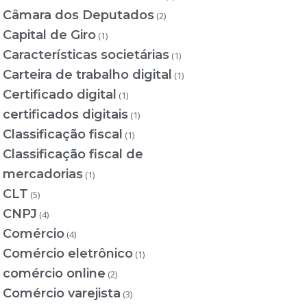
Câmara dos Deputados
(2)
Capital de Giro
(1)
Características societárias
(1)
Carteira de trabalho digital
(1)
Certificado digital
(1)
certificados digitais
(1)
Classificação fiscal
(1)
Classificação fiscal de
mercadorias
(1)
CLT
(5)
CNPJ
(4)
Comércio
(4)
Comércio eletrônico
(1)
comércio online
(2)
Comércio varejista
(3)