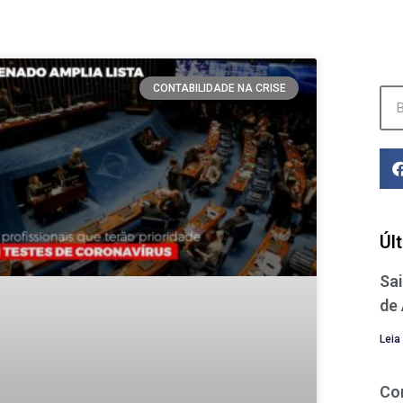
CONTABILIDADE NA CRISE
Úl
Sai
de
Leia
Co