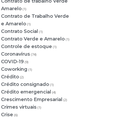
Contrato de trabalho Verde
Amarelo
(1)
Contrato de Trabalho Verde
e Amarelo
(1)
Contrato Social
(1)
Contrato Verde e Amarelo
(1)
Controle de estoque
(1)
Coronavírus
(74)
COVID-19
(9)
Coworking
(1)
Crédito
(2)
Crédito consignado
(1)
Crédito emergencial
(4)
Crescimento Empresarial
(2)
Crimes virtuais
(1)
Crise
(6)