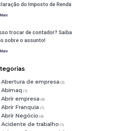
claração do Imposto de Renda
 Mais
sso trocar de contador? Saiba
o sobre o assunto!
 Mais
tegorias
Abertura de empresa
(3)
Abimaq
(1)
Abrir empresa
(4)
Abrir Franquia
(1)
Abrir Negócio
(4)
Acidente de trabalho
(1)