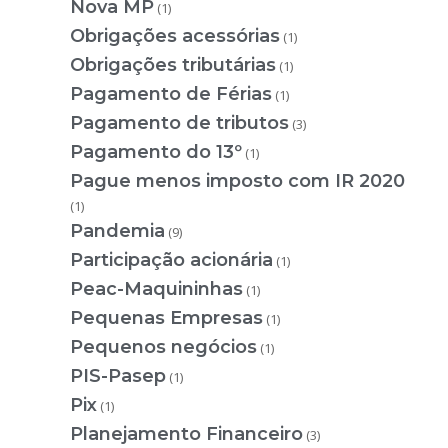
Nova MP
(1)
Obrigações acessórias
(1)
Obrigações tributárias
(1)
Pagamento de Férias
(1)
Pagamento de tributos
(3)
Pagamento do 13º
(1)
Pague menos imposto com IR 2020
(1)
Pandemia
(9)
Participação acionária
(1)
Peac-Maquininhas
(1)
Pequenas Empresas
(1)
Pequenos negócios
(1)
PIS-Pasep
(1)
Pix
(1)
Planejamento Financeiro
(3)