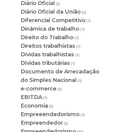
Diário Oficial
(2)
Diário Oficial da União
(2)
Diferencial Competitivo
(1)
Dinâmica de trabalho
(1)
Direito do Trabalho
(1)
Direitos trabalhistas
(1)
Dívidas trabalhistas
(1)
Dívidas tributárias
(1)
Documento de Arrecadação
do Simples Nacional
(1)
e-commerce
(3)
EBITDA
(1)
Economia
(5)
Empreeendedorismo
(1)
Empreendedor
(2)
Empreendedorismo
(60)