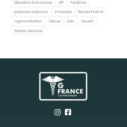
Ministério da Economia
MP
Pandemia
pequenas empresas
Pronampe
Receita Federal
regime tributário
Sebrae
Selic
Senado
Simples Nacional