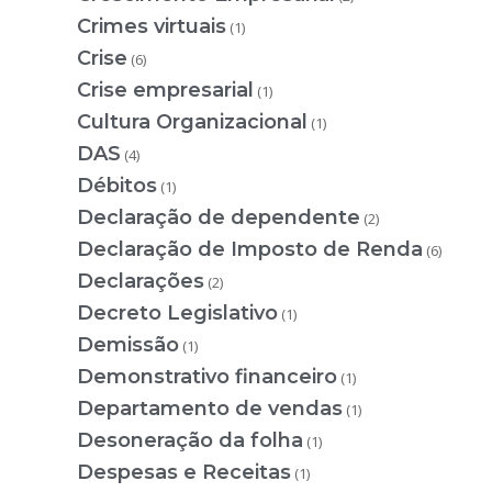
Crimes virtuais
(1)
Crise
(6)
Crise empresarial
(1)
Cultura Organizacional
(1)
DAS
(4)
Débitos
(1)
Declaração de dependente
(2)
Declaração de Imposto de Renda
(6)
Declarações
(2)
Decreto Legislativo
(1)
Demissão
(1)
Demonstrativo financeiro
(1)
Departamento de vendas
(1)
Desoneração da folha
(1)
Despesas e Receitas
(1)