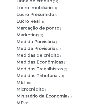
Linha de crédito
(12)
Lucro Imobiliário
(1)
Lucro Presumido
(2)
Lucro Real
(1)
Marcação de ponto
(1)
Marketing
(3)
Medida Porvisória
(3)
Medida Provisória
(20)
Medidas de crédito
(1)
Medidas Econômicas
(1)
Medidas Trabalhistas
(1)
Medidas Tributárias
(1)
MEI
(10)
Microcrédito
(1)
Ministério da Economia
(1)
MP
(31)