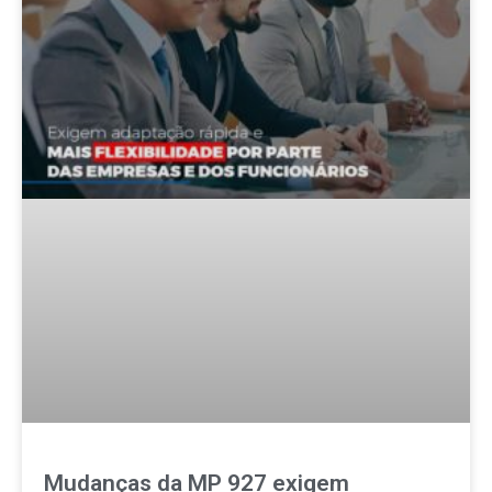
Mudanças da MP 927 exigem