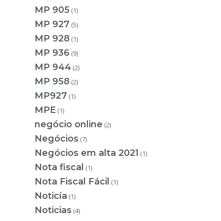
MP 905
(1)
MP 927
(5)
MP 928
(1)
MP 936
(9)
MP 944
(2)
MP 958
(2)
MP927
(1)
MPE
(1)
negócio online
(2)
Negócios
(7)
Negócios em alta 2021
(1)
Nota fiscal
(1)
Nota Fiscal Fácil
(1)
Noticía
(1)
Noticias
(4)