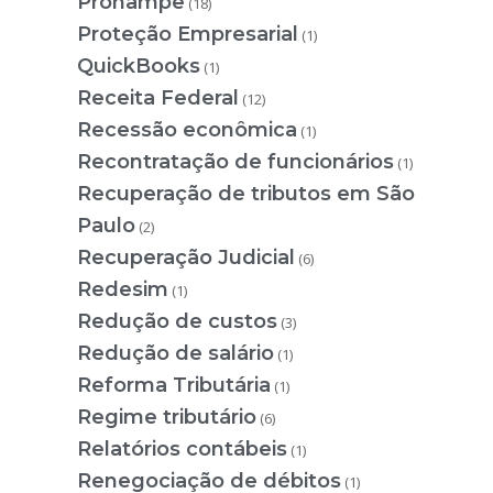
Pronampe
(18)
Proteção Empresarial
(1)
QuickBooks
(1)
Receita Federal
(12)
Recessão econômica
(1)
Recontratação de funcionários
(1)
Recuperação de tributos em São
Paulo
(2)
Recuperação Judicial
(6)
Redesim
(1)
Redução de custos
(3)
Redução de salário
(1)
Reforma Tributária
(1)
Regime tributário
(6)
Relatórios contábeis
(1)
Renegociação de débitos
(1)