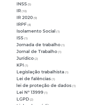
INSS
(5)
IR
(10)
IR 2020
(9)
IRPF
(4)
Isolamento Social
(1)
ISS
(1)
Jornada de trabalho
(1)
Jornal de Trabalho
(1)
Jurídico
(2)
KPI
(1)
Legislação trabalhista
(1)
Lei de falências
(1)
lei de proteção de dados
(1)
Lei Nº 13999
(1)
LGPD
(2)