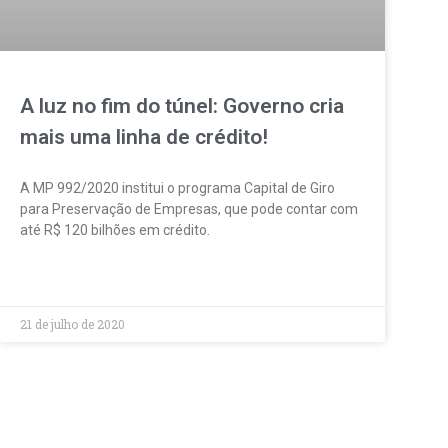
A luz no fim do túnel: Governo cria
mais uma linha de crédito!
A MP 992/2020 institui o programa Capital de Giro
para Preservação de Empresas, que pode contar com
até R$ 120 bilhões em crédito.
LEIA MAIS »
21 de julho de 2020