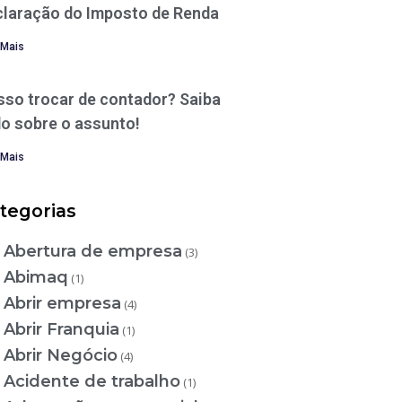
claração do Imposto de Renda
 Mais
sso trocar de contador? Saiba
o sobre o assunto!
 Mais
tegorias
Abertura de empresa
(3)
Abimaq
(1)
Abrir empresa
(4)
Abrir Franquia
(1)
Abrir Negócio
(4)
Acidente de trabalho
(1)