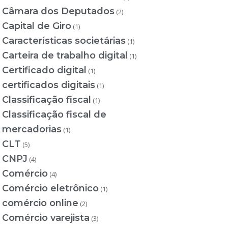
Câmara dos Deputados
(2)
Capital de Giro
(1)
Características societárias
(1)
Carteira de trabalho digital
(1)
Certificado digital
(1)
certificados digitais
(1)
Classificação fiscal
(1)
Classificação fiscal de
mercadorias
(1)
CLT
(5)
CNPJ
(4)
Comércio
(4)
Comércio eletrônico
(1)
comércio online
(2)
Comércio varejista
(3)