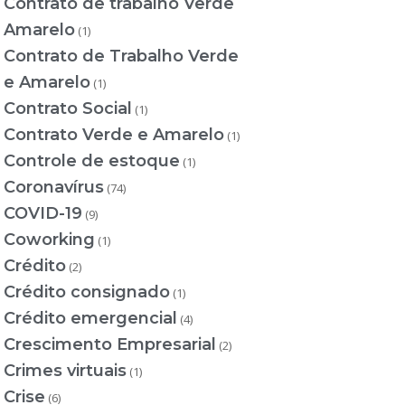
Contrato de trabalho Verde
Amarelo
(1)
Contrato de Trabalho Verde
e Amarelo
(1)
Contrato Social
(1)
Contrato Verde e Amarelo
(1)
Controle de estoque
(1)
Coronavírus
(74)
COVID-19
(9)
Coworking
(1)
Crédito
(2)
Crédito consignado
(1)
Crédito emergencial
(4)
Crescimento Empresarial
(2)
Crimes virtuais
(1)
Crise
(6)