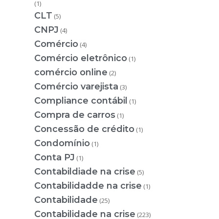
(1)
CLT
(5)
CNPJ
(4)
Comércio
(4)
Comércio eletrônico
(1)
comércio online
(2)
Comércio varejista
(3)
Compliance contábil
(1)
Compra de carros
(1)
Concessão de crédito
(1)
Condomínio
(1)
Conta PJ
(1)
Contabildiade na crise
(5)
Contabilidadde na crise
(1)
Contabilidade
(25)
Contabilidade na crise
(223)