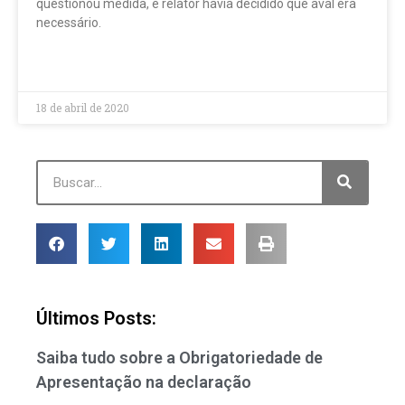
questionou medida, e relator havia decidido que aval era
necessário.
LEIA MAIS »
18 de abril de 2020
Últimos Posts:
Saiba tudo sobre a Obrigatoriedade de
Apresentação na declaração