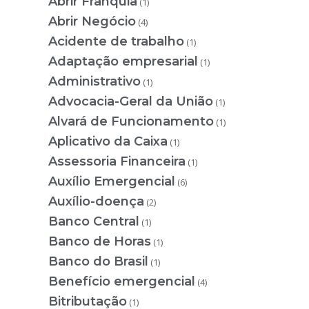
Abrir Franquia
(1)
Abrir Negócio
(4)
Acidente de trabalho
(1)
Adaptação empresarial
(1)
Administrativo
(1)
Advocacia-Geral da União
(1)
Alvará de Funcionamento
(1)
Aplicativo da Caixa
(1)
Assessoria Financeira
(1)
Auxílio Emergencial
(6)
Auxílio-doença
(2)
Banco Central
(1)
Banco de Horas
(1)
Banco do Brasil
(1)
Benefício emergencial
(4)
Bitributação
(1)