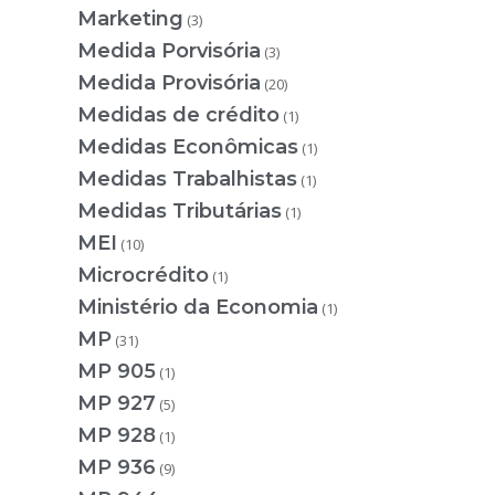
Marketing
(3)
Medida Porvisória
(3)
Medida Provisória
(20)
Medidas de crédito
(1)
Medidas Econômicas
(1)
Medidas Trabalhistas
(1)
Medidas Tributárias
(1)
MEI
(10)
Microcrédito
(1)
Ministério da Economia
(1)
MP
(31)
MP 905
(1)
MP 927
(5)
MP 928
(1)
MP 936
(9)