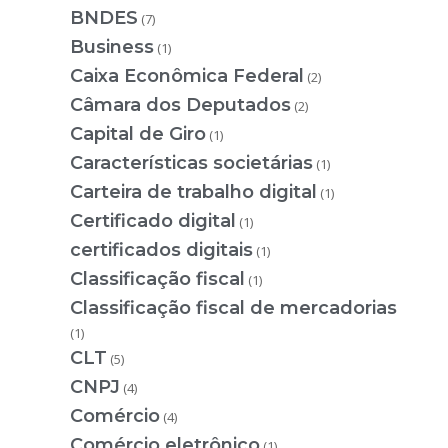
BNDES
(7)
Business
(1)
Caixa Econômica Federal
(2)
Câmara dos Deputados
(2)
Capital de Giro
(1)
Características societárias
(1)
Carteira de trabalho digital
(1)
Certificado digital
(1)
certificados digitais
(1)
Classificação fiscal
(1)
Classificação fiscal de mercadorias
(1)
CLT
(5)
CNPJ
(4)
Comércio
(4)
Comércio eletrônico
(1)