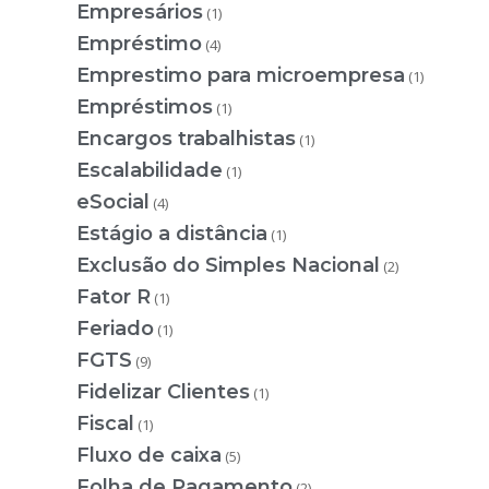
Empresários
(1)
Empréstimo
(4)
Emprestimo para microempresa
(1)
Empréstimos
(1)
Encargos trabalhistas
(1)
Escalabilidade
(1)
eSocial
(4)
Estágio a distância
(1)
Exclusão do Simples Nacional
(2)
Fator R
(1)
Feriado
(1)
FGTS
(9)
Fidelizar Clientes
(1)
Fiscal
(1)
Fluxo de caixa
(5)
Folha de Pagamento
(2)