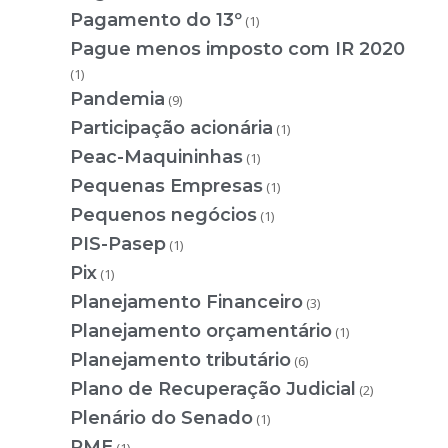
Pagamento do 13º
(1)
Pague menos imposto com IR 2020
(1)
Pandemia
(9)
Participação acionária
(1)
Peac-Maquininhas
(1)
Pequenas Empresas
(1)
Pequenos negócios
(1)
PIS-Pasep
(1)
Pix
(1)
Planejamento Financeiro
(3)
Planejamento orçamentário
(1)
Planejamento tributário
(6)
Plano de Recuperação Judicial
(2)
Plenário do Senado
(1)
PME