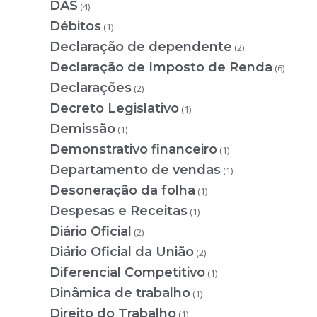
DAS
(4)
Débitos
(1)
Declaração de dependente
(2)
Declaração de Imposto de Renda
(6)
Declarações
(2)
Decreto Legislativo
(1)
Demissão
(1)
Demonstrativo financeiro
(1)
Departamento de vendas
(1)
Desoneração da folha
(1)
Despesas e Receitas
(1)
Diário Oficial
(2)
Diário Oficial da União
(2)
Diferencial Competitivo
(1)
Dinâmica de trabalho
(1)
Direito do Trabalho
(1)