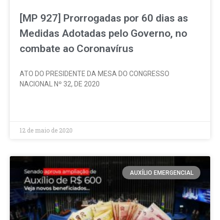
[MP 927] Prorrogadas por 60 dias as
Medidas Adotadas pelo Governo, no
combate ao Coronavírus
ATO DO PRESIDENTE DA MESA DO CONGRESSO
NACIONAL Nº 32, DE 2020
LEIA MAIS »
12 de maio de 2020
AUXÍLIO EMERGENCIAL