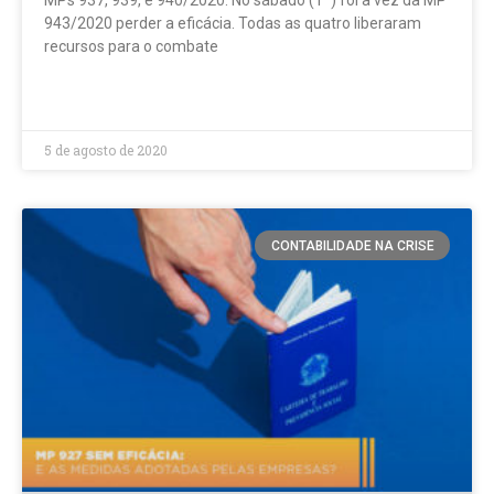
MPs 937, 939, e 940/2020. No sábado (1º) foi a vez da MP
943/2020 perder a eficácia. Todas as quatro liberaram
recursos para o combate
LEIA MAIS »
5 de agosto de 2020
CONTABILIDADE NA CRISE