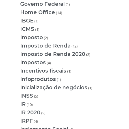
Governo Federal
(1)
Home Office
(14)
IBGE
(1)
ICMS
(1)
Imposto
(2)
Imposto de Renda
(12)
Imposto de Renda 2020
(2)
Impostos
(4)
Incentivos fiscais
(1)
Infoprodutos
(1)
Inicialização de negócios
(1)
INSS
(5)
IR
(10)
IR 2020
(9)
IRPF
(4)