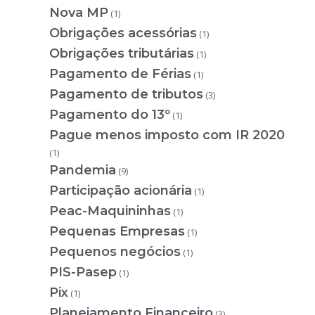
Nova MP
(1)
Obrigações acessórias
(1)
Obrigações tributárias
(1)
Pagamento de Férias
(1)
Pagamento de tributos
(3)
Pagamento do 13º
(1)
Pague menos imposto com IR 2020
(1)
Pandemia
(9)
Participação acionária
(1)
Peac-Maquininhas
(1)
Pequenas Empresas
(1)
Pequenos negócios
(1)
PIS-Pasep
(1)
Pix
(1)
Planejamento Financeiro
(3)