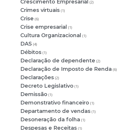
Crescimento Empresarial
(2)
Crimes virtuais
(1)
Crise
(6)
Crise empresarial
(1)
Cultura Organizacional
(1)
DAS
(4)
Débitos
(1)
Declaração de dependente
(2)
Declaração de Imposto de Renda
(6)
Declarações
(2)
Decreto Legislativo
(1)
Demissão
(1)
Demonstrativo financeiro
(1)
Departamento de vendas
(1)
Desoneração da folha
(1)
Despesas e Receitas
(1)