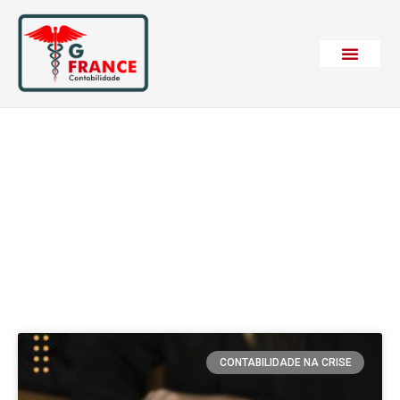
Etiqueta: Despesas
liquidas
CONTABILIDADE NA CRISE