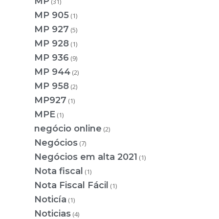
MP
(31)
MP 905
(1)
MP 927
(5)
MP 928
(1)
MP 936
(9)
MP 944
(2)
MP 958
(2)
MP927
(1)
MPE
(1)
negócio online
(2)
Negócios
(7)
Negócios em alta 2021
(1)
Nota fiscal
(1)
Nota Fiscal Fácil
(1)
Noticía
(1)
Noticias
(4)