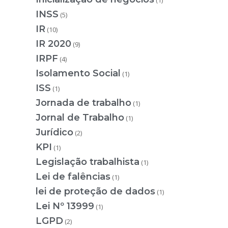
(1)
INSS
(5)
IR
(10)
IR 2020
(9)
IRPF
(4)
Isolamento Social
(1)
ISS
(1)
Jornada de trabalho
(1)
Jornal de Trabalho
(1)
Jurídico
(2)
KPI
(1)
Legislação trabalhista
(1)
Lei de falências
(1)
lei de proteção de dados
(1)
Lei Nº 13999
(1)
LGPD
(2)