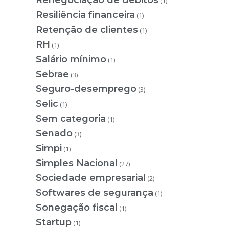
Renegociação de débitos
(1)
Resiliência financeira
(1)
Retenção de clientes
(1)
RH
(1)
Salário mínimo
(1)
Sebrae
(3)
Seguro-desemprego
(3)
Selic
(1)
Sem categoria
(1)
Senado
(3)
Simpi
(1)
Simples Nacional
(27)
Sociedade empresarial
(2)
Softwares de segurança
(1)
Sonegação fiscal
(1)
Startup
(1)