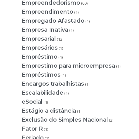
Empreendedorismo
(60)
Empreendimento
(1)
Empregado Afastado
(1)
Empresa Inativa
(1)
Empresarial
(12)
Empresários
(1)
Empréstimo
(4)
Emprestimo para microempresa
(1)
Empréstimos
(1)
Encargos trabalhistas
(1)
Escalabilidade
(1)
eSocial
(4)
Estágio a distância
(1)
Exclusão do Simples Nacional
(2)
Fator R
(1)
Feriado
(1)