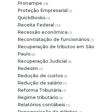
Pronampe
(18)
Proteção Empresarial
(1)
QuickBooks
(1)
Receita Federal
(12)
Recessão econômica
(1)
Recontratação de funcionários
(1)
Recuperação de tributos em São
Paulo
(2)
Recuperação Judicial
(6)
Redesim
(1)
Redução de custos
(3)
Redução de salário
(1)
Reforma Tributária
(1)
Regime tributário
(6)
Relatórios contábeis
(1)