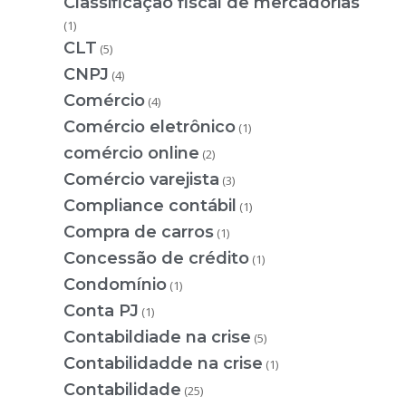
Classificação fiscal de mercadorias
(1)
CLT
(5)
CNPJ
(4)
Comércio
(4)
Comércio eletrônico
(1)
comércio online
(2)
Comércio varejista
(3)
Compliance contábil
(1)
Compra de carros
(1)
Concessão de crédito
(1)
Condomínio
(1)
Conta PJ
(1)
Contabildiade na crise
(5)
Contabilidadde na crise
(1)
Contabilidade
(25)