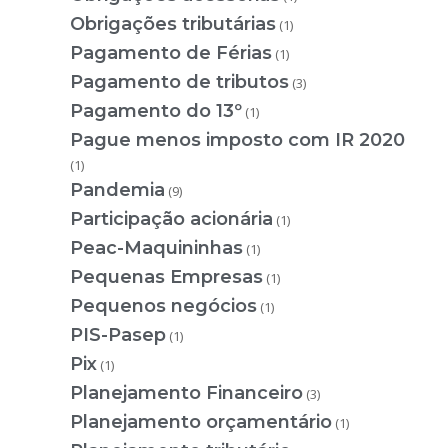
Obrigações tributárias
(1)
Pagamento de Férias
(1)
Pagamento de tributos
(3)
Pagamento do 13º
(1)
Pague menos imposto com IR 2020
(1)
Pandemia
(9)
Participação acionária
(1)
Peac-Maquininhas
(1)
Pequenas Empresas
(1)
Pequenos negócios
(1)
PIS-Pasep
(1)
Pix
(1)
Planejamento Financeiro
(3)
Planejamento orçamentário
(1)