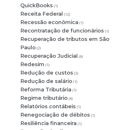
QuickBooks
(1)
Receita Federal
(12)
Recessão econômica
(1)
Recontratação de funcionários
(1)
Recuperação de tributos em São
Paulo
(2)
Recuperação Judicial
(6)
Redesim
(1)
Redução de custos
(3)
Redução de salário
(1)
Reforma Tributária
(1)
Regime tributário
(6)
Relatórios contábeis
(1)
Renegociação de débitos
(1)
Resiliência financeira
(1)