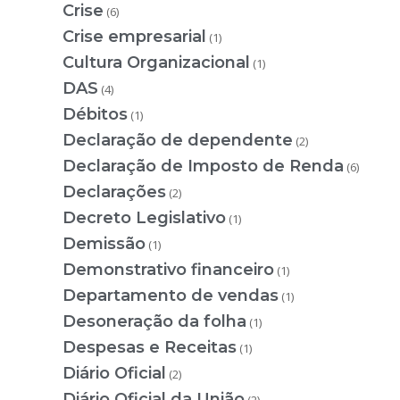
Crise
(6)
Crise empresarial
(1)
Cultura Organizacional
(1)
DAS
(4)
Débitos
(1)
Declaração de dependente
(2)
Declaração de Imposto de Renda
(6)
Declarações
(2)
Decreto Legislativo
(1)
Demissão
(1)
Demonstrativo financeiro
(1)
Departamento de vendas
(1)
Desoneração da folha
(1)
Despesas e Receitas
(1)
Diário Oficial
(2)
Diário Oficial da União
(2)