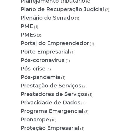
Planejamento tributário
(6)
Plano de Recuperação Judicial
(2)
Plenário do Senado
(1)
PME
(1)
PMEs
(3)
Portal do Empreendedor
(1)
Porte Empresarial
(1)
Pós-coronavírus
(1)
Pós-crise
(1)
Pós-pandemia
(1)
Prestação de Serviços
(2)
Prestadores de Serviços
(1)
Privacidade de Dados
(1)
Programa Emergencial
(3)
Pronampe
(18)
Proteção Empresarial
(1)