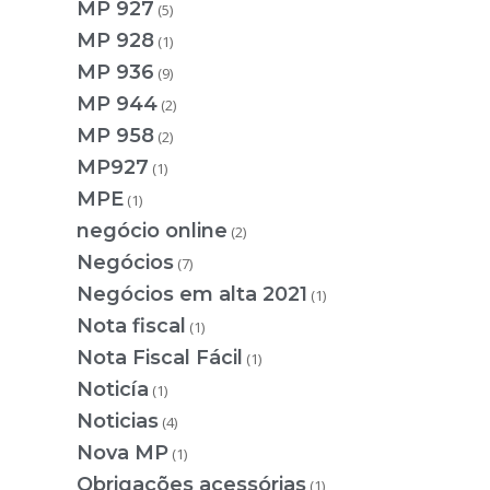
MP 927
(5)
MP 928
(1)
MP 936
(9)
MP 944
(2)
MP 958
(2)
MP927
(1)
MPE
(1)
negócio online
(2)
Negócios
(7)
Negócios em alta 2021
(1)
Nota fiscal
(1)
Nota Fiscal Fácil
(1)
Noticía
(1)
Noticias
(4)
Nova MP
(1)
Obrigações acessórias
(1)