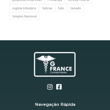
regime tributário
Sebrae
Selic
Senado
Simples Nacional
Navegação Rápida