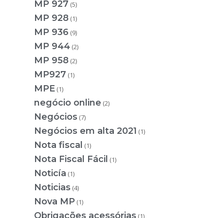
MP 927
(5)
MP 928
(1)
MP 936
(9)
MP 944
(2)
MP 958
(2)
MP927
(1)
MPE
(1)
negócio online
(2)
Negócios
(7)
Negócios em alta 2021
(1)
Nota fiscal
(1)
Nota Fiscal Fácil
(1)
Noticía
(1)
Noticias
(4)
Nova MP
(1)
Obrigações acessórias
(1)