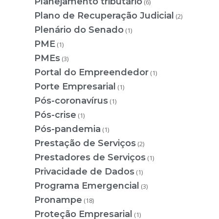
Planejamento tributário
(6)
Plano de Recuperação Judicial
(2)
Plenário do Senado
(1)
PME
(1)
PMEs
(3)
Portal do Empreendedor
(1)
Porte Empresarial
(1)
Pós-coronavírus
(1)
Pós-crise
(1)
Pós-pandemia
(1)
Prestação de Serviços
(2)
Prestadores de Serviços
(1)
Privacidade de Dados
(1)
Programa Emergencial
(3)
Pronampe
(18)
Proteção Empresarial
(1)