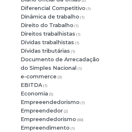
(2)
Diferencial Competitivo
(1)
Dinâmica de trabalho
(1)
Direito do Trabalho
(1)
Direitos trabalhistas
(1)
Dívidas trabalhistas
(1)
Dívidas tributárias
(1)
Documento de Arrecadação
do Simples Nacional
(1)
e-commerce
(3)
EBITDA
(1)
Economia
(5)
Empreeendedorismo
(1)
Empreendedor
(2)
Empreendedorismo
(60)
Empreendimento
(1)