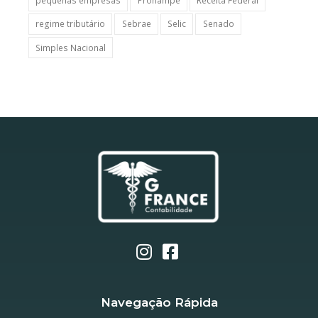
pequenas empresas
Pronampe
Receita Federal
regime tributário
Sebrae
Selic
Senado
Simples Nacional
Navegação Rápida