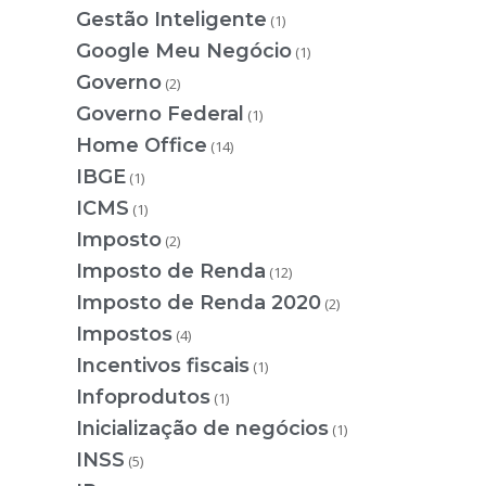
Gestão Inteligente
(1)
Google Meu Negócio
(1)
Governo
(2)
Governo Federal
(1)
Home Office
(14)
IBGE
(1)
ICMS
(1)
Imposto
(2)
Imposto de Renda
(12)
Imposto de Renda 2020
(2)
Impostos
(4)
Incentivos fiscais
(1)
Infoprodutos
(1)
Inicialização de negócios
(1)
INSS
(5)