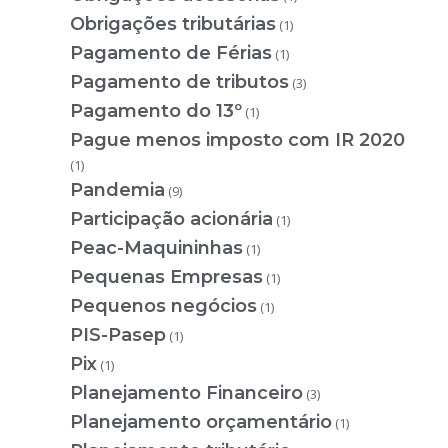
Obrigações tributárias
(1)
Pagamento de Férias
(1)
Pagamento de tributos
(3)
Pagamento do 13º
(1)
Pague menos imposto com IR 2020
(1)
Pandemia
(9)
Participação acionária
(1)
Peac-Maquininhas
(1)
Pequenas Empresas
(1)
Pequenos negócios
(1)
PIS-Pasep
(1)
Pix
(1)
Planejamento Financeiro
(3)
Planejamento orçamentário
(1)