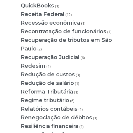
QuickBooks
(1)
Receita Federal
(12)
Recessão econômica
(1)
Recontratação de funcionários
(1)
Recuperação de tributos em São
Paulo
(2)
Recuperação Judicial
(6)
Redesim
(1)
Redução de custos
(3)
Redução de salário
(1)
Reforma Tributária
(1)
Regime tributário
(6)
Relatórios contábeis
(1)
Renegociação de débitos
(1)
Resiliência financeira
(1)