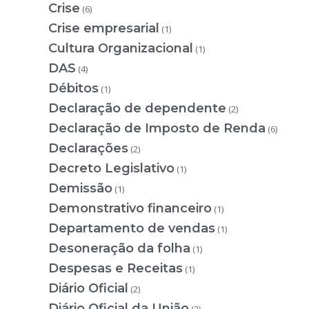
Crise
(6)
Crise empresarial
(1)
Cultura Organizacional
(1)
DAS
(4)
Débitos
(1)
Declaração de dependente
(2)
Declaração de Imposto de Renda
(6)
Declarações
(2)
Decreto Legislativo
(1)
Demissão
(1)
Demonstrativo financeiro
(1)
Departamento de vendas
(1)
Desoneração da folha
(1)
Despesas e Receitas
(1)
Diário Oficial
(2)
Diário Oficial da União