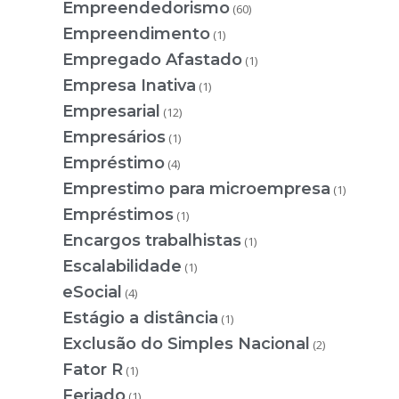
Empreendedorismo
(60)
Empreendimento
(1)
Empregado Afastado
(1)
Empresa Inativa
(1)
Empresarial
(12)
Empresários
(1)
Empréstimo
(4)
Emprestimo para microempresa
(1)
Empréstimos
(1)
Encargos trabalhistas
(1)
Escalabilidade
(1)
eSocial
(4)
Estágio a distância
(1)
Exclusão do Simples Nacional
(2)
Fator R
(1)
Feriado
(1)