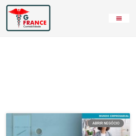
Etiqueta: Invista em
qualificação
ABRIR NEGÓCIO