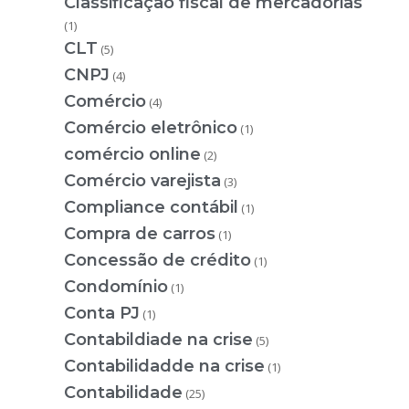
Classificação fiscal de mercadorias
(1)
CLT
(5)
CNPJ
(4)
Comércio
(4)
Comércio eletrônico
(1)
comércio online
(2)
Comércio varejista
(3)
Compliance contábil
(1)
Compra de carros
(1)
Concessão de crédito
(1)
Condomínio
(1)
Conta PJ
(1)
Contabildiade na crise
(5)
Contabilidadde na crise
(1)
Contabilidade
(25)