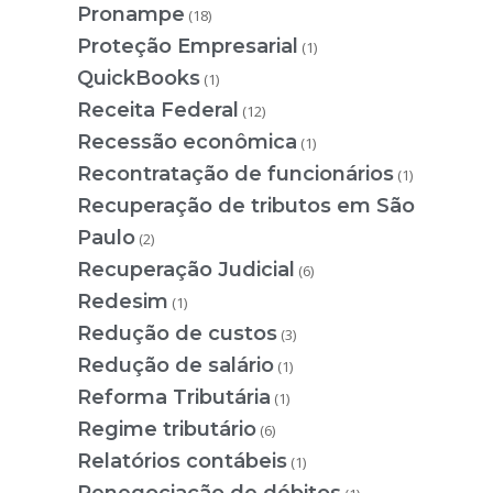
Pronampe
(18)
Proteção Empresarial
(1)
QuickBooks
(1)
Receita Federal
(12)
Recessão econômica
(1)
Recontratação de funcionários
(1)
Recuperação de tributos em São
Paulo
(2)
Recuperação Judicial
(6)
Redesim
(1)
Redução de custos
(3)
Redução de salário
(1)
Reforma Tributária
(1)
Regime tributário
(6)
Relatórios contábeis
(1)