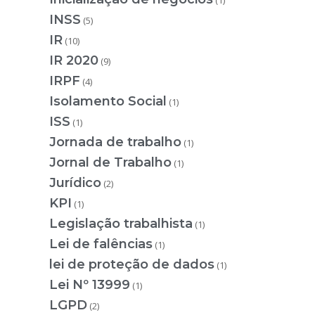
(1)
INSS
(5)
IR
(10)
IR 2020
(9)
IRPF
(4)
Isolamento Social
(1)
ISS
(1)
Jornada de trabalho
(1)
Jornal de Trabalho
(1)
Jurídico
(2)
KPI
(1)
Legislação trabalhista
(1)
Lei de falências
(1)
lei de proteção de dados
(1)
Lei Nº 13999
(1)
LGPD
(2)