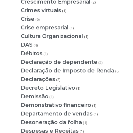
Crescimento Empresarial
(2)
Crimes virtuais
(1)
Crise
(6)
Crise empresarial
(1)
Cultura Organizacional
(1)
DAS
(4)
Débitos
(1)
Declaração de dependente
(2)
Declaração de Imposto de Renda
(6)
Declarações
(2)
Decreto Legislativo
(1)
Demissão
(1)
Demonstrativo financeiro
(1)
Departamento de vendas
(1)
Desoneração da folha
(1)
Despesas e Receitas
(1)