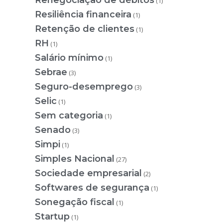
Renegociação de débitos
(1)
Resiliência financeira
(1)
Retenção de clientes
(1)
RH
(1)
Salário mínimo
(1)
Sebrae
(3)
Seguro-desemprego
(3)
Selic
(1)
Sem categoria
(1)
Senado
(3)
Simpi
(1)
Simples Nacional
(27)
Sociedade empresarial
(2)
Softwares de segurança
(1)
Sonegação fiscal
(1)
Startup
(1)