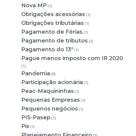
Nova MP
(1)
Obrigações acessórias
(1)
Obrigações tributárias
(1)
Pagamento de Férias
(1)
Pagamento de tributos
(3)
Pagamento do 13º
(1)
Pague menos imposto com IR 2020
(1)
Pandemia
(9)
Participação acionária
(1)
Peac-Maquininhas
(1)
Pequenas Empresas
(1)
Pequenos negócios
(1)
PIS-Pasep
(1)
Pix
(1)
Planejamento Financeiro
(3)