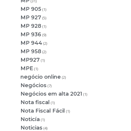
MP
(31)
MP 905
(1)
MP 927
(5)
MP 928
(1)
MP 936
(9)
MP 944
(2)
MP 958
(2)
MP927
(1)
MPE
(1)
negócio online
(2)
Negócios
(7)
Negócios em alta 2021
(1)
Nota fiscal
(1)
Nota Fiscal Fácil
(1)
Noticía
(1)
Noticias
(4)