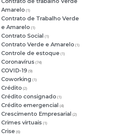
Contrato de trabalho Verde
Amarelo
(1)
Contrato de Trabalho Verde
e Amarelo
(1)
Contrato Social
(1)
Contrato Verde e Amarelo
(1)
Controle de estoque
(1)
Coronavírus
(74)
COVID-19
(9)
Coworking
(1)
Crédito
(2)
Crédito consignado
(1)
Crédito emergencial
(4)
Crescimento Empresarial
(2)
Crimes virtuais
(1)
Crise
(6)