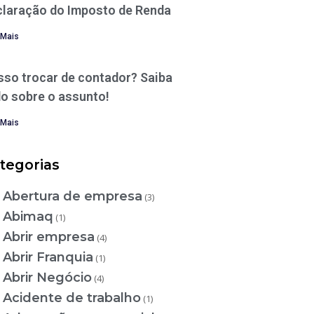
claração do Imposto de Renda
 Mais
sso trocar de contador? Saiba
o sobre o assunto!
 Mais
tegorias
Abertura de empresa
(3)
Abimaq
(1)
Abrir empresa
(4)
Abrir Franquia
(1)
Abrir Negócio
(4)
Acidente de trabalho
(1)