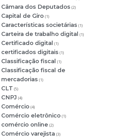
Câmara dos Deputados
(2)
Capital de Giro
(1)
Características societárias
(1)
Carteira de trabalho digital
(1)
Certificado digital
(1)
certificados digitais
(1)
Classificação fiscal
(1)
Classificação fiscal de
mercadorias
(1)
CLT
(5)
CNPJ
(4)
Comércio
(4)
Comércio eletrônico
(1)
comércio online
(2)
Comércio varejista
(3)