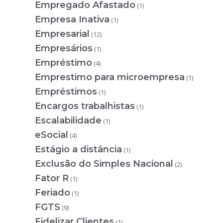
Empregado Afastado
(1)
Empresa Inativa
(1)
Empresarial
(12)
Empresários
(1)
Empréstimo
(4)
Emprestimo para microempresa
(1)
Empréstimos
(1)
Encargos trabalhistas
(1)
Escalabilidade
(1)
eSocial
(4)
Estágio a distância
(1)
Exclusão do Simples Nacional
(2)
Fator R
(1)
Feriado
(1)
FGTS
(9)
Fidelizar Clientes
(1)