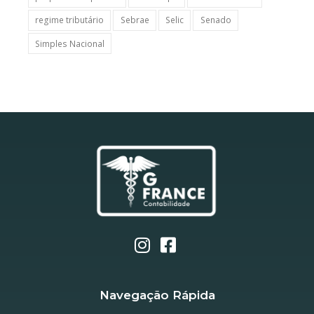
regime tributário
Sebrae
Selic
Senado
Simples Nacional
Navegação Rápida