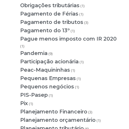
Obrigações tributárias
(1)
Pagamento de Férias
(1)
Pagamento de tributos
(3)
Pagamento do 13º
(1)
Pague menos imposto com IR 2020
(1)
Pandemia
(9)
Participação acionária
(1)
Peac-Maquininhas
(1)
Pequenas Empresas
(1)
Pequenos negócios
(1)
PIS-Pasep
(1)
Pix
(1)
Planejamento Financeiro
(3)
Planejamento orçamentário
(1)
Planejamento tributário
(6)