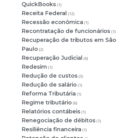
QuickBooks
(1)
Receita Federal
(12)
Recessão econômica
(1)
Recontratação de funcionários
(1)
Recuperação de tributos em São
Paulo
(2)
Recuperação Judicial
(6)
Redesim
(1)
Redução de custos
(3)
Redução de salário
(1)
Reforma Tributária
(1)
Regime tributário
(6)
Relatórios contábeis
(1)
Renegociação de débitos
(1)
Resiliência financeira
(1)