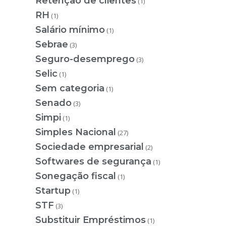
Retenção de clientes
(1)
RH
(1)
Salário mínimo
(1)
Sebrae
(3)
Seguro-desemprego
(3)
Selic
(1)
Sem categoria
(1)
Senado
(3)
Simpi
(1)
Simples Nacional
(27)
Sociedade empresarial
(2)
Softwares de segurança
(1)
Sonegação fiscal
(1)
Startup
(1)
STF
(3)
Substituir Empréstimos
(1)