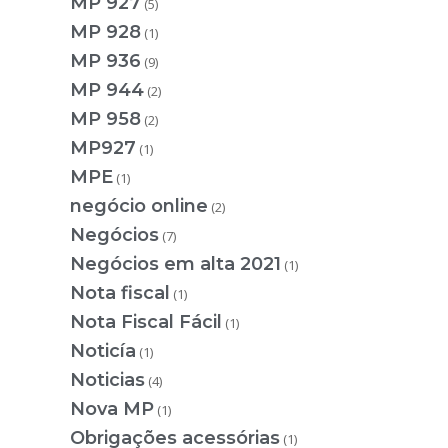
MP 927
(5)
MP 928
(1)
MP 936
(9)
MP 944
(2)
MP 958
(2)
MP927
(1)
MPE
(1)
negócio online
(2)
Negócios
(7)
Negócios em alta 2021
(1)
Nota fiscal
(1)
Nota Fiscal Fácil
(1)
Noticía
(1)
Noticias
(4)
Nova MP
(1)
Obrigações acessórias
(1)