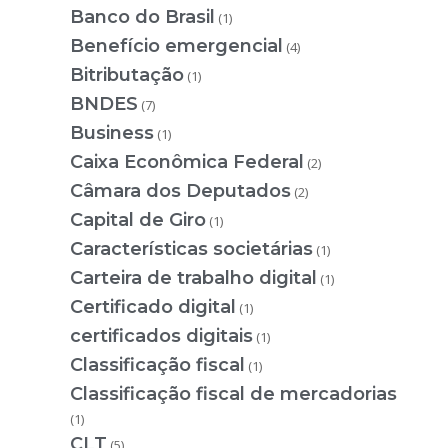
Banco do Brasil
(1)
Benefício emergencial
(4)
Bitributação
(1)
BNDES
(7)
Business
(1)
Caixa Econômica Federal
(2)
Câmara dos Deputados
(2)
Capital de Giro
(1)
Características societárias
(1)
Carteira de trabalho digital
(1)
Certificado digital
(1)
certificados digitais
(1)
Classificação fiscal
(1)
Classificação fiscal de mercadorias
(1)
CLT
(5)