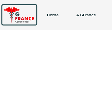
Home
A GFrance
Etiqueta: Solicit