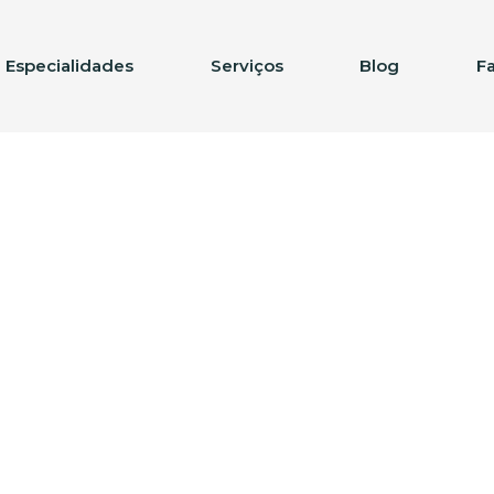
Especialidades
Serviços
Blog
F
ação de crédito