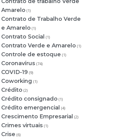
Contrato de trabalho Verde
Amarelo
(1)
Contrato de Trabalho Verde
e Amarelo
(1)
Contrato Social
(1)
Contrato Verde e Amarelo
(1)
Controle de estoque
(1)
Coronavírus
(74)
COVID-19
(9)
Coworking
(1)
Crédito
(2)
Crédito consignado
(1)
Crédito emergencial
(4)
Crescimento Empresarial
(2)
Crimes virtuais
(1)
Crise
(6)