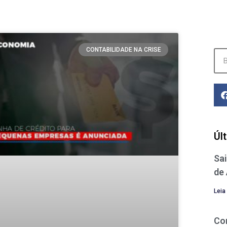
CONTABILIDADE NA CRISE
Úl
Sai
de
Leia
Co