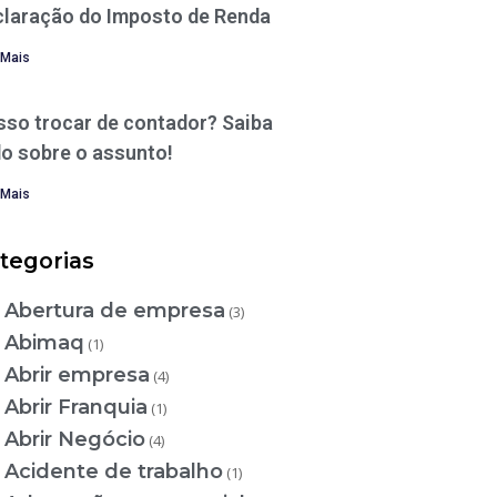
claração do Imposto de Renda
 Mais
sso trocar de contador? Saiba
o sobre o assunto!
 Mais
tegorias
Abertura de empresa
(3)
Abimaq
(1)
Abrir empresa
(4)
Abrir Franquia
(1)
Abrir Negócio
(4)
Acidente de trabalho
(1)