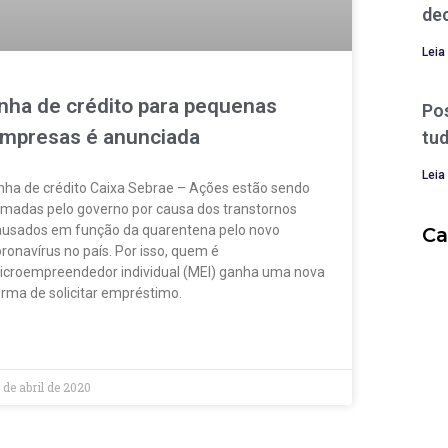
de
Leia
inha de crédito para pequenas
Po
mpresas é anunciada
tud
Leia
inha de crédito Caixa Sebrae – Ações estão sendo
omadas pelo governo por causa dos transtornos
ausados em função da quarentena pelo novo
Ca
ronavírus no país. Por isso, quem é
icroempreendedor individual (MEI) ganha uma nova
rma de solicitar empréstimo.
IA MAIS »
 de abril de 2020