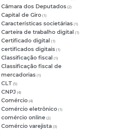
Câmara dos Deputados
(2)
Capital de Giro
(1)
Características societárias
(1)
Carteira de trabalho digital
(1)
Certificado digital
(1)
certificados digitais
(1)
Classificação fiscal
(1)
Classificação fiscal de
mercadorias
(1)
CLT
(5)
CNPJ
(4)
Comércio
(4)
Comércio eletrônico
(1)
comércio online
(2)
Comércio varejista
(3)